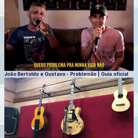
João Bertoldo e Gustavo - Problemão | Guia oficial