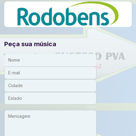
Peça sua música
Nome:
E-mail:
Cidade:
Estado:
Mensagem:
0/650