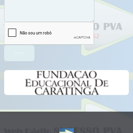
Enviar