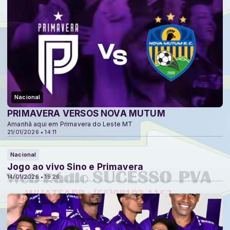
Nacional
PRIMAVERA VERSOS NOVA MUTUM
Amanhã aqui em Primavera do Leste MT
21/01/2026 • 14:11
Nacional
Jogo ao vivo Sino e Primavera
14/01/2026 • 19:26