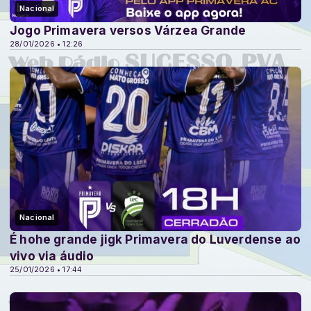
Nacional
Jogo Primavera versos Várzea Grande
28/01/2026 • 12:26
Nacional
É hohe grande jigk Primavera do Luverdense ao
vivo via áudio
25/01/2026 • 17:44