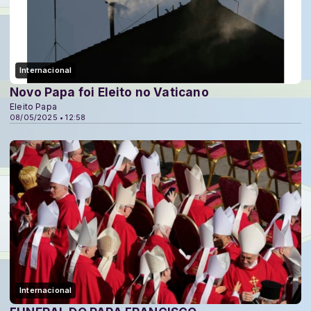
Internacional
Novo Papa foi Eleito no Vaticano
Eleito Papa
08/05/2025 • 12:58
Internacional