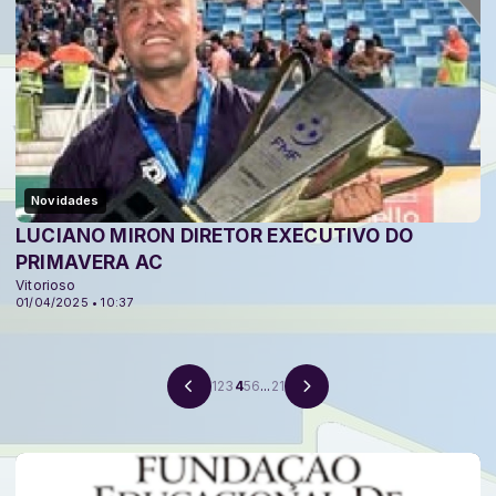
Novidades
LUCIANO MIRON DIRETOR EXECUTIVO DO
PRIMAVERA AC
Vitorioso
01/04/2025 • 10:37
1
2
3
4
5
6
...
21