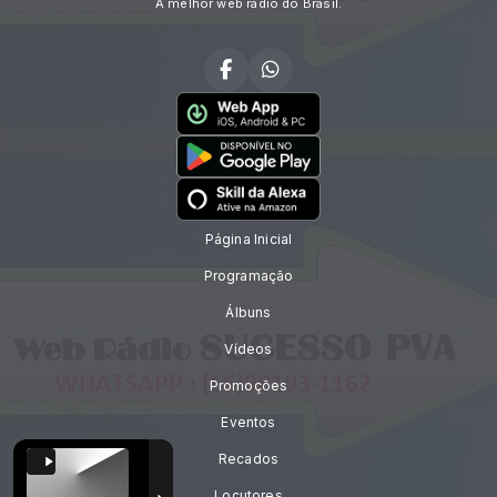
A melhor web rádio do Brasil.
Página Inicial
Programação
Álbuns
Vídeos
Promoções
Eventos
Recados
Locutores