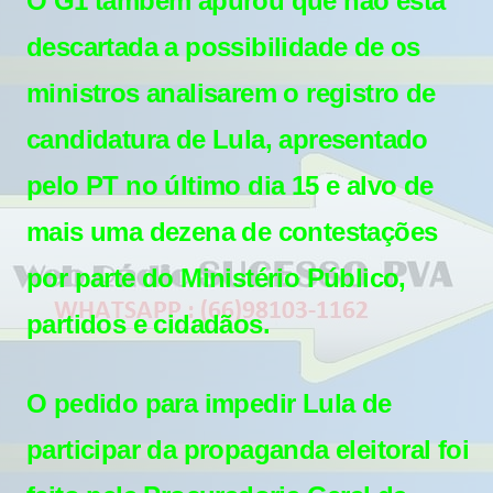
O
G1
também apurou que não está
descartada a possibilidade de os
ministros analisarem o
registro de
candidatura de Lula,
apresentado
pelo PT no último dia 15 e alvo de
mais uma dezena de contestações
por parte do Ministério Público,
partidos e cidadãos.
O pedido para impedir Lula de
participar da propaganda eleitoral foi