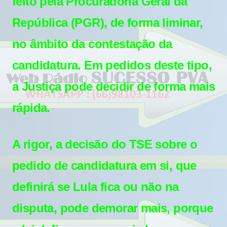
feito pela Procuradoria Geral da
República (PGR), de forma liminar,
no âmbito da
contestação da
candidatura
. Em pedidos deste tipo,
a Justiça pode decidir de forma mais
rápida.
A rigor, a decisão do TSE sobre o
pedido de candidatura em si, que
definirá se Lula fica ou não na
disputa, pode demorar mais, porque