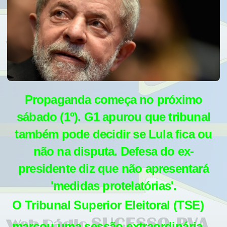
Propaganda começa no próximo
sábado (1º). G1 apurou que tribunal
também pode decidir se Lula fica ou
não na disputa. Defesa do ex-
presidente diz que não apresentará
'medidas protelatórias'.
O Tribunal Superior Eleitoral (
TSE
)
marcou uma sessão extraordinária