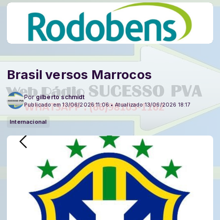
Brasil versos Marrocos
Por
gilberto schmidt
Publicado em 13/06/2026 11:06 • Atualizado 13/06/2026 18:17
Internacional