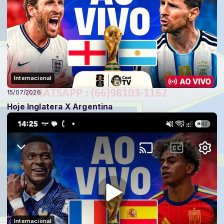
Internacional
15/07/2026
Hoje Inglatera X Argentina
Internacional