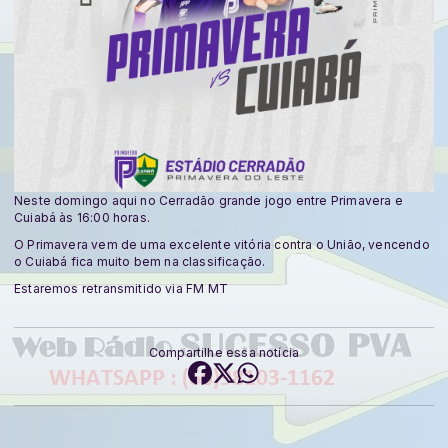
Neste domingo aqui no Cerradão grande jogo entre Primavera e
Cuiabá às 16:00 horas.
O Primavera vem de uma excelente vitória contra o União, vencendo
o Cuiabá fica muito bem na classificação.
Estaremos retransmitido via FM MT
Compartilhe essa notícia