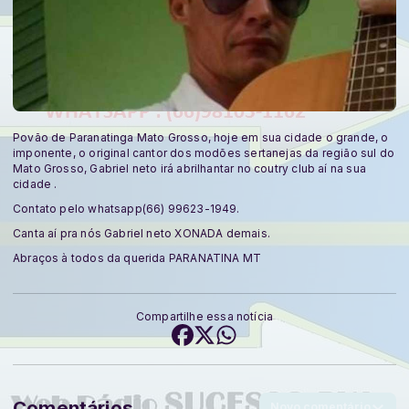
Povão de Paranatinga Mato Grosso, hoje em sua cidade o grande, o
imponente, o original cantor dos modões sertanejas da região sul do
Mato Grosso, Gabriel neto irá abrilhantar no coutry club aí na sua
cidade .
Contato pelo whatsapp(66) 99623-1949.
Canta aí pra nós Gabriel neto XONADA demais.
Abraços à todos da querida PARANATINA MT
Compartilhe essa notícia
Comentários
Novo comentário