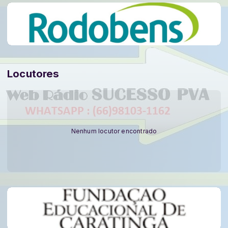
Locutores
Nenhum locutor encontrado